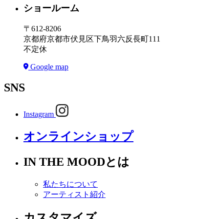
ショールーム
〒612-8206
京都府京都市伏見区下鳥羽六反長町111
不定休
Google map
SNS
Instagram
オンラインショップ
IN THE MOODとは
私たちについて
アーティスト紹介
カスタマイズ