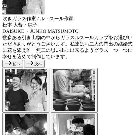
吹きガラス作家 / ル・スール作家
松本 大督・純子
DAISUKE ・JUNKO MATSUMOTO
数多ある引き出物の中からガラスルスールカップをお選びい
ただきありがとうございます。私達はお二人の門出の結婚式
に花を添え唯一無二の思い出に出来るようグラス一つ一つに
幸せを込めて制作しています。
前へ
次へ