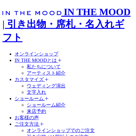
IN THE MOOD
| 引き出物・席札・名入れギ
フト
オンラインショップ
IN THE MOODとは
私たちについて
アーティスト紹介
カスタマイズ
ウェディング演出
文字入れ
ショールーム
ショールーム紹介
来店予約
お客様の声
ご注文方法
オンラインショップでのご注文