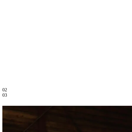
03
01