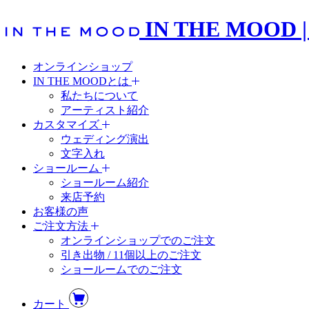
IN THE MO
オンラインショップ
IN THE MOODとは
私たちについて
アーティスト紹介
カスタマイズ
ウェディング演出
文字入れ
ショールーム
ショールーム紹介
来店予約
お客様の声
ご注文方法
オンラインショップでのご注文
引き出物 / 11個以上のご注文
ショールームでのご注文
カート