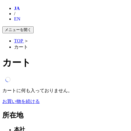
JA
/
EN
メニューを開く
TOP
＞
カート
カート
カートに何も入っておりません。
お買い物を続ける
所在地
本社