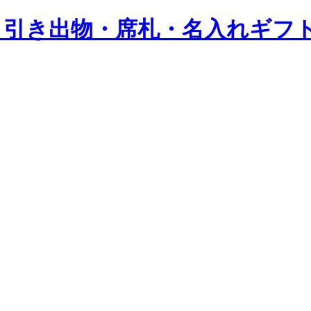
OD | 引き出物・席札・名入れギフ