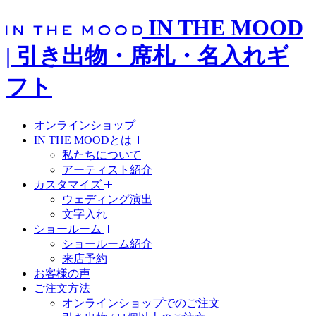
IN THE MOOD
| 引き出物・席札・名入れギ
フト
オンラインショップ
IN THE MOODとは
私たちについて
アーティスト紹介
カスタマイズ
ウェディング演出
文字入れ
ショールーム
ショールーム紹介
来店予約
お客様の声
ご注文方法
オンラインショップでのご注文